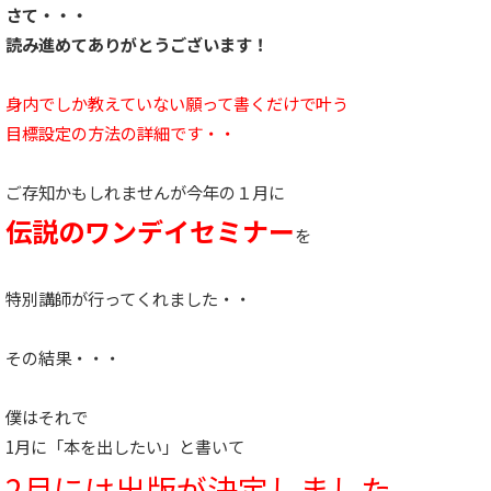
さて・・・
読み進めてありがとうございます！
身内でしか教えていない願って書くだけで叶う
目標設定の方法の詳細です・・
ご存知かもしれませんが今年の１月に
伝説のワンデイセミナー
を
特別講師が行ってくれました・・
その結果・・・
僕はそれで
1月に「本を出したい」と書いて
2月には出版が決定しました。