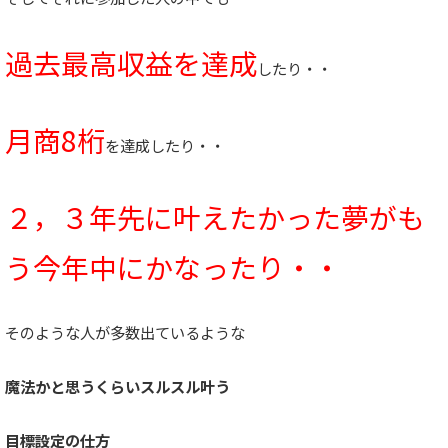
過去最高収益を達成
したり・・
月商8桁
を達成したり・・
２，３年先に叶えたかった夢が
も
う今年中にかなったり・・
そのような人が多数出ているような
魔法かと思うくらいスルスル叶う
目標設定の仕方